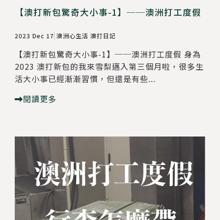
【澳打新包驚奇大小事-1】──澳洲打工度假
2023 Dec 17
澳洲心生活
澳打日記
【澳打新包驚奇大小事-1】──澳洲打工度假 身為
2023 澳打新包的我來雪梨邁入第三個月啦，很多生
活大小事已經漸漸習慣，但還是有些...
閱讀更多