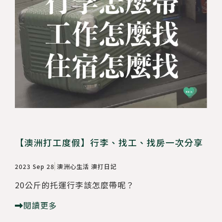
【澳洲打工度假】行李、找工、找房一次分享
2023 Sep 28
澳洲心生活
澳打日記
20公斤的托運行李該怎麼帶呢？
閱讀更多