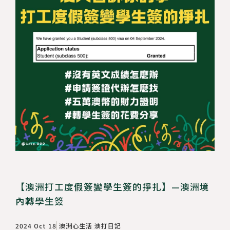
【澳洲打工度假簽變學生簽的掙扎】—澳洲境
內轉學生簽
2024 Oct 18
澳洲心生活
澳打日記