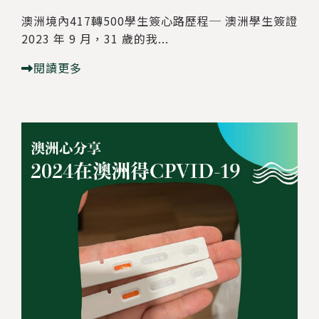
澳洲境內417轉500學生簽心路歷程─ 澳洲學生簽證
2023 年 9 月，31 歲的我...
閱讀更多