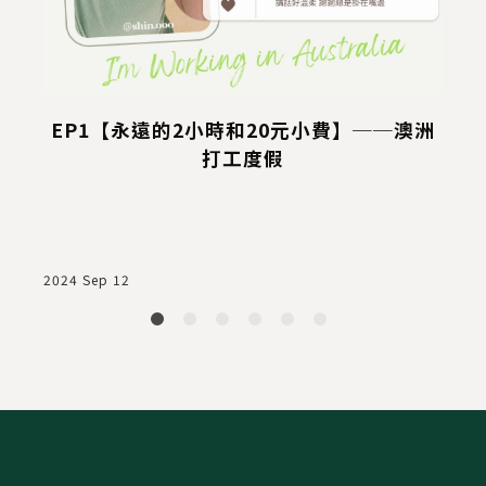
EP1【永遠的2小時和20元小費】──澳洲
打工度假
2024 Sep 12
2