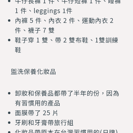
牛仔長褲 1 件、牛仔短褲 1 件、睡褲
1 件、leggings 1件
內褲 5 件、內衣 2 件、運動內衣 2
件、襪子 7 雙
鞋子穿 1 雙、帶 2 雙布鞋、1雙訓練
鞋
盥洗保養化妝品
卸妝和保養品都帶了半年的份，因為
有習慣用的產品
面膜帶了 25 片
牙刷和牙膏帶旅行組
化妝品帶原本在台灣習慣用的(日牌)