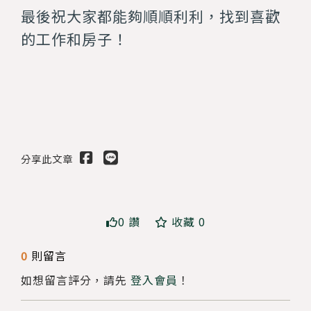
最後祝大家都能夠順順利利，找到喜歡
的工作和房子！
分享此文章
0 讚
收藏 0
送出
0
則留言
如想留言評分，請先
登入會員
！