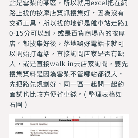
點是雪梨的某區，所以就用excel把在網
路上找的按摩店資訊搜集好，因為沒有
交通工具，所以找的地都是離車站走路1
0-15分可以到，或是百貨商場內的按摩
店。都搜集好後，落地辦好電話卡就可
以開始打電話，直接詢問店家是否有缺
人，或是直接walk in去店家詢問，要先
搜集資料是因為雪梨不管哪站都很大，
先把路先規劃好，同一區一起問一起約
面試也比較方便省車錢。( 整理表格如
右圖 )