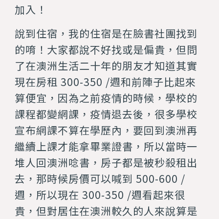
加入！
說到住宿，我的住宿是在臉書社團找到
的唷！大家都說不好找或是偏貴，但問
了在澳洲生活二十年的朋友才知道其實
現在房租 300-350 /週和前陣子比起來
算便宜，因為之前疫情的時候，學校的
課程都變網課，疫情退去後，很多學校
宣布網課不算在學歷內，要回到澳洲再
繼續上課才能拿畢業證書，所以當時一
堆人回澳洲唸書，房子都是被秒殺租出
去，那時候房價可以喊到 500-600 /
週，所以現在 300-350 /週看起來很
貴，但對居住在澳洲較久的人來說算是