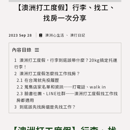
【澳洲打工度假】行李、找工、
找房一次分享
2023 Sep 28
澳洲心生活
澳打日記
內容目錄
澳洲打工度假，行李到底該帶什麼？20kg搞定托運
行李！
澳洲打工度假怎麼找工作找房？
在台灣就先投履歷
蒐集店家名單和資訊──打電話、walk in
臉書社團、LINE社群──澳洲打工度假找工作找
房都適用
到底該先找房還是先找工作？