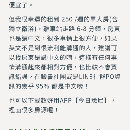
便宜了。
但我很幸運的租到 250 /週的單人房(含
獨立衛浴)，離車站走路 6-8 分鐘，房東
也是講中文，很多事情上很方便，如果
英文不是到很流利能溝通的人，建議可
以找房東是講中文的唷，這樣有任何事
情溝通起來都相對方便，也比較不會資
訊錯誤。在臉書社團或是LINE社群PO資
訊的幾乎 95% 都是中文唷！
也可以下載超好用APP【今日悉尼】，
裡面很多房源喔！