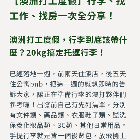
【澳洲打工度假】行李、找
工作、找房一次全分享！
澳洲打工度假，行李到底該帶什
麼？20kg搞定托運行李！
已經落地一週，前兩天住飯店，後五天
住公寓bnb，把這一週的感想即時的告
訴大家，讓正在準備行李的澳打夥伴們
參考囉！出發前自己有先列清單，分別
有文件類、藥品類、衣服鞋子類、盥洗
保養化妝品類、3C類、其他日常用品。
手提行李就是背一個後背包，放飛機上