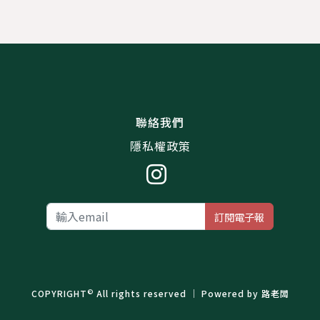
聯絡我們
隱私權政策
訂閱電子報
©
COPYRIGHT
All rights reserved ｜ Powered by
路老闆