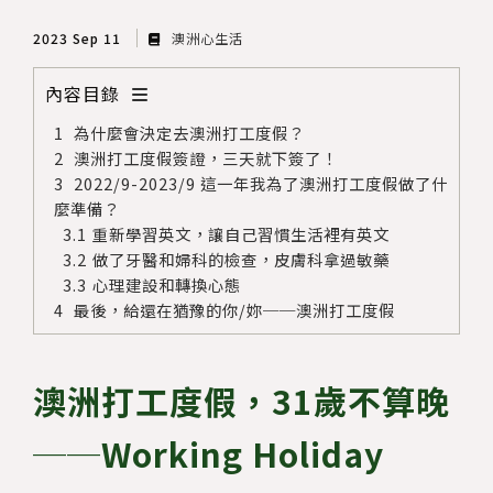
2023 Sep 11
澳洲心生活
內容目錄
為什麼會決定去澳洲打工度假？
澳洲打工度假簽證，三天就下簽了！
2022/9-2023/9 這一年我為了澳洲打工度假做了什
麼準備？
重新學習英文，讓自己習慣生活裡有英文
做了牙醫和婦科的檢查，皮膚科拿過敏藥
心理建設和轉換心態
最後，給還在猶豫的你/妳──澳洲打工度假
澳洲打工度假，31歲不算晚
──Working Holiday