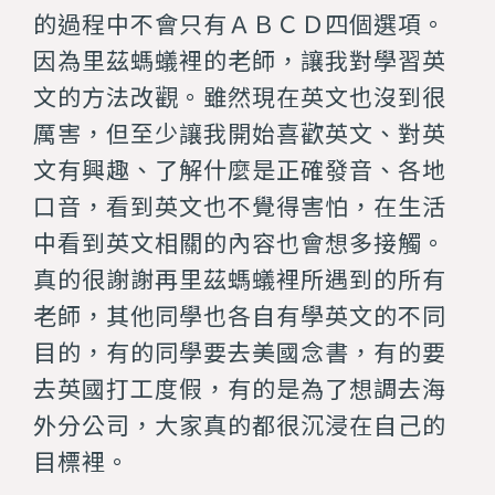
的過程中不會只有ＡＢＣＤ四個選項。
因為里茲螞蟻裡的老師，讓我對學習英
文的方法改觀。雖然現在英文也沒到很
厲害，但至少讓我開始
喜歡英文、
對英
文有興趣
、了解什麼是正確發音、各地
口音
，看到英文也不覺得害怕，在生活
中看到英文相關的內容也會想多接觸。
真的很謝謝再里茲螞蟻裡所遇到的所有
老師，其他同學也各自有學英文的不同
目的，有的同學要去美國念書，有的要
去英國打工度假，有的是為了想調去海
外分公司，大家真的都很沉浸在自己的
目標裡。