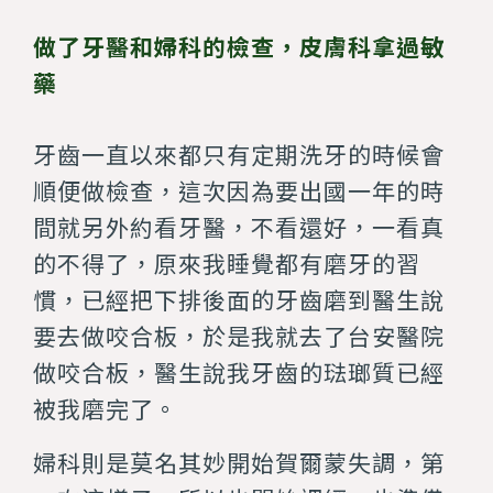
做了牙醫和婦科的檢查，皮膚科拿過敏
藥
牙齒一直以來都只有定期洗牙的時候會
順便做檢查，這次因為要出國一年的時
間就另外約看牙醫，不看還好，一看真
的不得了，原來我睡覺都有磨牙的習
慣，已經把下排後面的牙齒磨到醫生說
要去做咬合板，於是我就去了台安醫院
做咬合板，醫生說我牙齒的琺瑯質已經
被我磨完了。
婦科則是莫名其妙開始賀爾蒙失調，第