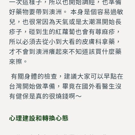
一次這樣子，所以也開始調經，也準備
好藥物要帶到澳洲。 本身是個容易過敏
兒，也很常因為天氣或是太潮濕開始長
疹子，碰到生的紅蘿蔔也會有蕁麻疹，
所以必須去從小到大看的皮膚科拿藥，
才不會到澳洲癢起來不知道該買什麼藥
來擦。
有關身體的檢查，建議大家可以早點在
台灣開始做準備，畢竟在國外看醫生沒
有健保是真的很燒錢啊～
心理建設和轉換心態