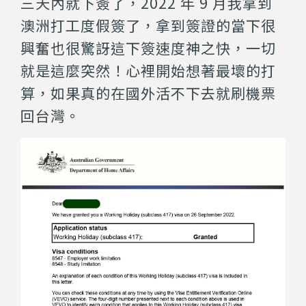
三天內就下簽了，2022 年 9 月我拿到
澳洲打工度假簽了，拿到簽證的當下很
興奮也很驚訝這下簽速度神之快，一切
就是這麼突然！心裡開始想著最壞的打
算，如果真的在國外活不下去就刷機票
回台灣。