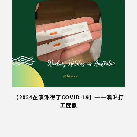
分
【2024在澳洲得了COVID-19】──澳洲打
工度假