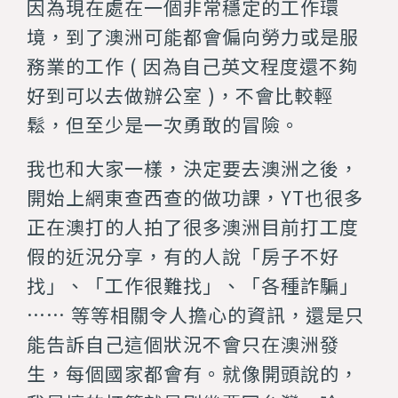
因為現在處在一個非常穩定的工作環
境，到了澳洲可能都會偏向勞力或是服
務業的工作 ( 因為自己英文程度還不夠
好到可以去做辦公室 )，不會比較輕
鬆，但至少是一次勇敢的冒險。
我也和大家一樣，決定要去澳洲之後，
開始上網東查西查的做功課，YT也很多
正在澳打的人拍了很多澳洲目前打工度
假的近況分享，有的人說「房子不好
找」、「工作很難找」、「各種詐騙」
…… 等等相關令人擔心的資訊，還是只
能告訴自己這個狀況不會只在澳洲發
生，每個國家都會有。就像開頭說的，