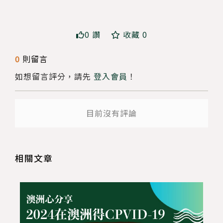
0 讚
收藏 0
送出
0
則留言
如想留言評分，請先
登入會員
！
目前沒有評論
相關文章