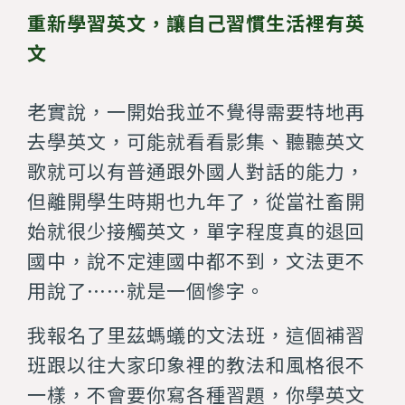
重新學習英文，讓自己習慣生活裡有英
文
老實說，一開始我並不覺得需要特地再
去學英文，可能就看看影集、聽聽英文
歌就可以有普通跟外國人對話的能力，
但離開學生時期也九年了，從當社畜開
始就很少接觸英文，單字程度真的退回
國中，說不定連國中都不到，文法更不
用說了⋯⋯就是一個慘字。
我報名了里茲螞蟻的文法班，這個補習
班跟以往大家印象裡的教法和風格很不
一樣，不會要你寫各種習題，你學英文