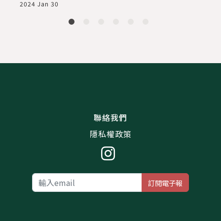
2024 Jan 30
2
聯絡我們
隱私權政策
訂閱電子報