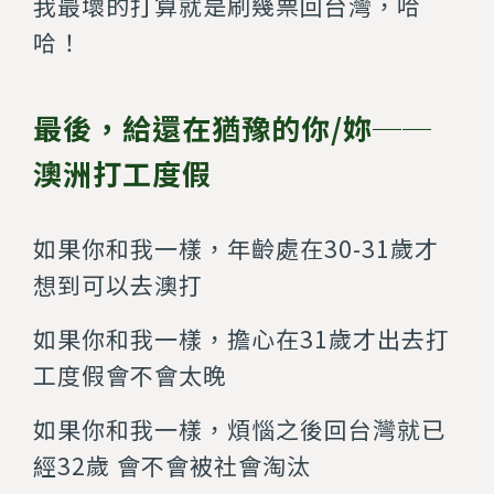
我最壞的打算就是刷幾票回台灣，哈
哈！
最後，給還在猶豫的你/妳──
澳洲打工度假
如果你和我一樣，年齡處在30-31歲才
想到可以去澳打
如果你和我一樣，擔心在31歲才出去打
工度假會不會太晚
如果你和我一樣，煩惱之後回台灣就已
經32歲 會不會被社會淘汰