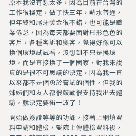
原本我沒有想太多，因為目前在台灣的
工作很穩定，做了快三年，薪水普通，
但年終和尾牙獎金很不錯，也可能是職
業倦怠，因為每天都要面對形形色色的
客戶，各種客訴和奧客，覺得好像可以
換個環境試試看，沒想到不只是換環
境，而是直接換了一個國家，對我來說
真的是很不可思議的決定，因為我一直
以來都不是個勇於嘗試的個性，但我的
姊姊們和友人都很鼓勵很支持我出去體
驗，就決定要衝一波了！
開始做簽證等等的功課，接著上網填資
料申請和體檢，醫院上傳體檢資料後，