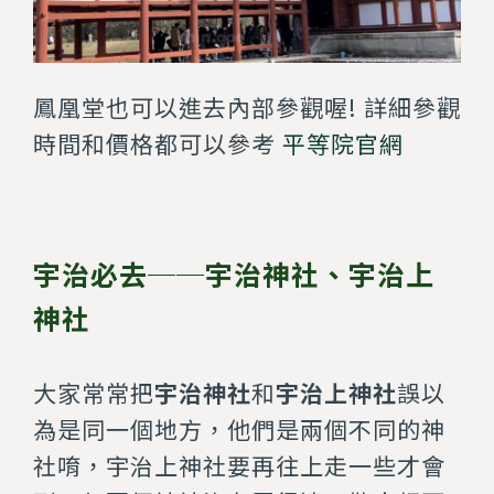
鳳凰堂也可以進去內部參觀喔! 詳細參觀
時間和價格都可以參考
平等院官網
宇治必去──宇治神社、宇治上
神社
大家常常把
宇治神社
和
宇治上神社
誤以
為是同一個地方，他們是兩個不同的神
社唷，宇治上神社要再往上走一些才會