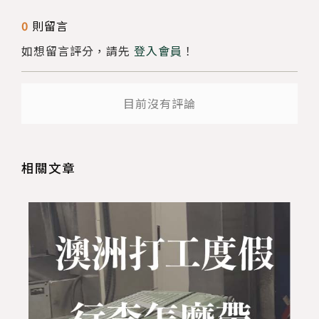
送出
0
則留言
如想留言評分，請先
登入會員
！
目前沒有評論
相關文章