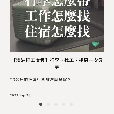
【澳洲打工度假】行李、找工、找房一次分
享
20公斤的托運行李該怎麼帶呢？
2023 Sep 28
2