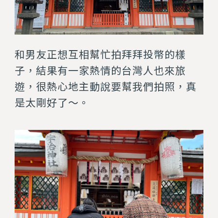
和男友正想互相幫忙拍拜拜投幣的樣
子，結果有一家熱情的台灣人也來旅
遊，很熱心地主動說要幫我們拍照，真
是太剛好了～。