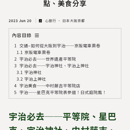
點、美食分享
2023 Jun 20
心旅行
日本大阪京都
內容目錄
交通–如何從大阪到宇治──京阪電車票卷
京阪電車票卷
宇治必去──世界遺產平等院
宇治必去──宇治神社、宇治上神社
宇治神社
宇治上神社
宇治美食──中村藤吉平等院店
宇治──星巴克平等院表參道！日式庭院風！
宇治必去──平等院、星巴
克、宇治神社、中村藤吉、