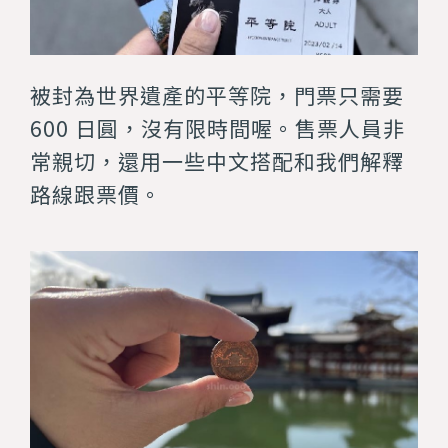
被封為世界遺產的平等院，門票只需要
600 日圓，沒有限時間喔。售票人員非
常親切，還用一些中文搭配和我們解釋
路線跟票價。