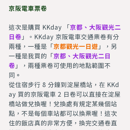
京阪電車票卷
這次是購買 KKday 「
京都、大阪觀光二
日卷
」。KKday 京阪電車交通票卷有
分
兩種
，一種是「
京都觀光一日遊
」，另
一種是我買的「
京都、大阪觀光二日
卷
」，兩種票卷可使用的
地點範圍不
同
。
從住宿步行 8 分鐘到淀屋橋站，在 KKd
ay 買的京阪電車 2 日卷可以直接在淀屋
橋站做兌換喔！兌換處有規定某幾個站
點，不是每個車站都可以換票喔！這次
住的飯店真的非常方便，換完交通卷直