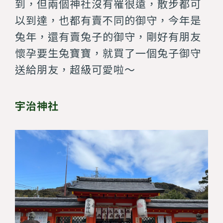
到，但兩個神社沒有罹很遠，散步都可
以到達，也都有賣不同的御守，今年是
兔年，還有賣兔子的御守，剛好有朋友
懷孕要生兔寶寶，就買了一個兔子御守
送給朋友，超級可愛啦～
宇治神社