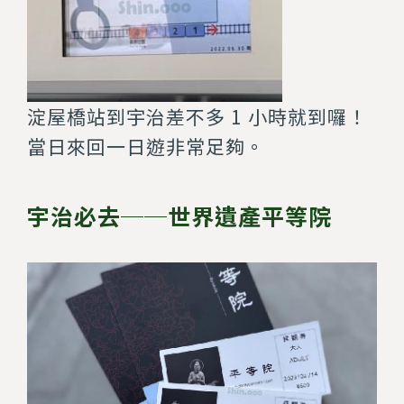
淀屋橋站到宇治差不多 1 小時就到囉！
當日來回一日遊非常足夠。
宇治必去──世界遺產平等院