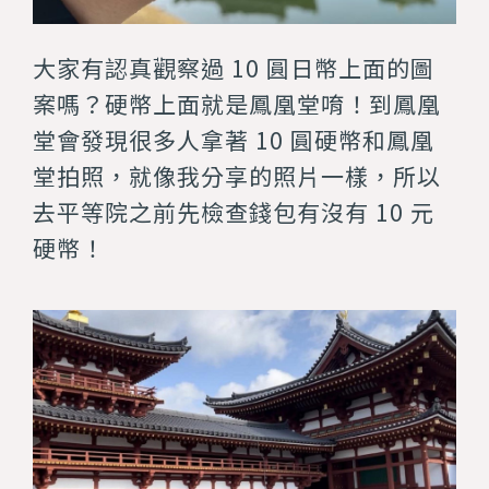
大家有認真觀察過 10 圓日幣上面的圖
案嗎？硬幣上面就是鳳凰堂唷！到鳳凰
堂會發現很多人拿著 10 圓硬幣和鳳凰
堂拍照，就像我分享的照片一樣，所以
去平等院之前先檢查錢包有沒有 10 元
硬幣！