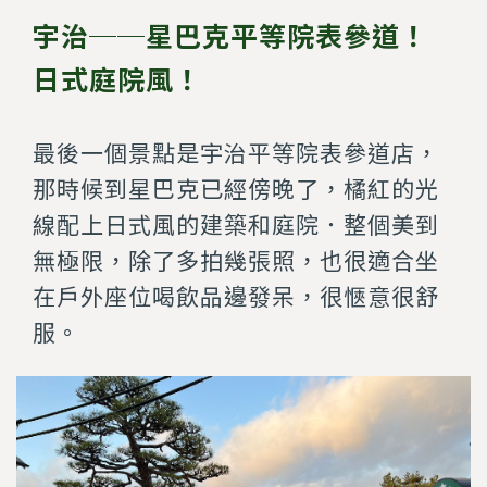
宇治──星巴克平等院表參道！
日式庭院風！
最後一個景點是宇治平等院表參道店，
那時候到星巴克已經傍晚了，橘紅的光
線配上日式風的建築和庭院．整個美到
無極限，除了多拍幾張照，也很適合坐
在戶外座位喝飲品邊發呆，很愜意很舒
服。