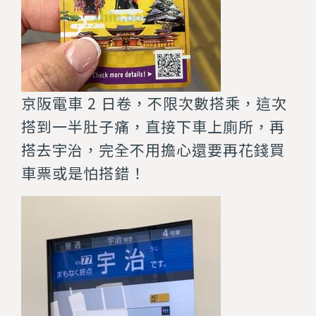
京阪電車 2 日卷，不限次數搭乘，這次
搭到一半肚子痛，直接下車上廁所，再
搭去宇治，完全不用擔心還要再花錢買
車票或是怕搭錯！