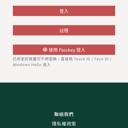
登入
註冊
使用 Passkey 登入
已綁定的裝置可不用密碼，直接用 Touch ID / Face ID /
Windows Hello 登入
聯絡我們
隱私權政策